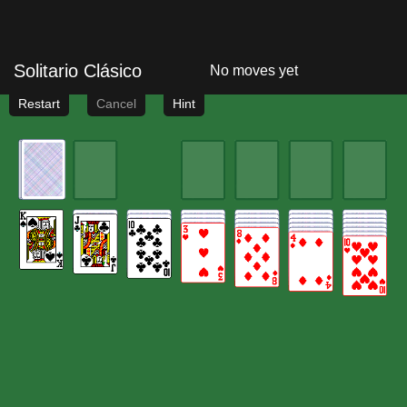
Solitario Clásico
No moves yet
Restart
Cancel
Hint